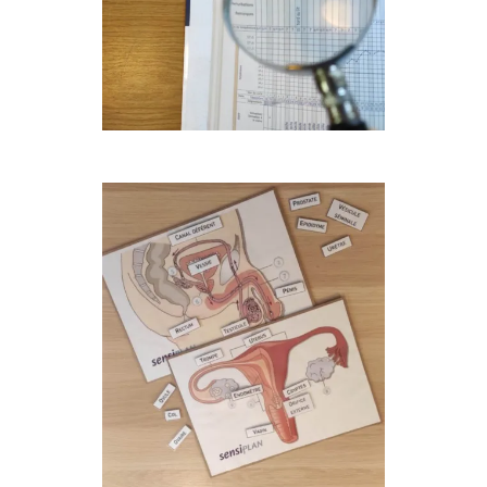
Trouver du soutien
▼