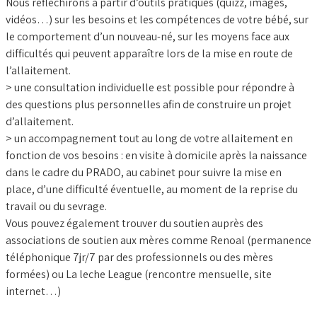
Nous réfléchirons à partir d’outils pratiques (quizz, images,
Trouver du soutien
vidéos…) sur les besoins et les compétences de votre bébé, sur
▼
le comportement d’un nouveau-né, sur les moyens face aux
difficultés qui peuvent apparaître lors de la mise en route de
l’allaitement.
> une consultation individuelle est possible pour répondre à
des questions plus personnelles afin de construire un projet
d’allaitement.
> un accompagnement tout au long de votre allaitement en
fonction de vos besoins : en visite à domicile après la naissance
dans le cadre du PRADO, au cabinet pour suivre la mise en
place, d’une difficulté éventuelle, au moment de la reprise du
travail ou du sevrage.
Vous pouvez également trouver du soutien auprès des
associations de soutien aux mères comme Renoal (permanence
téléphonique 7jr/7 par des professionnels ou des mères
formées) ou La leche League (rencontre mensuelle, site
internet…)