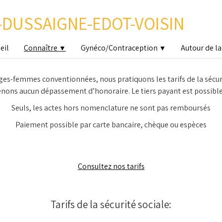
DUSSAIGNE-EDOT-VOISIN
eil
Connaître
Gynéco/Contraception
Autour de l
▼
▼
s-femmes conventionnées, nous pratiquons les tarifs de la sécuri
nons aucun dépassement d’honoraire. Le tiers payant est possible
Seuls, les actes hors nomenclature ne sont pas remboursés
Paiement possible par carte bancaire, chèque ou espèces
Consultez nos tarifs
Tarifs de la sécurité sociale: