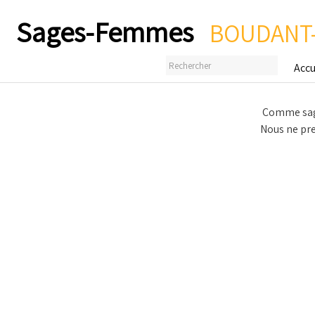
Sages-Femmes
BOUDANT-
Accu
Comme sage
Nous ne pre